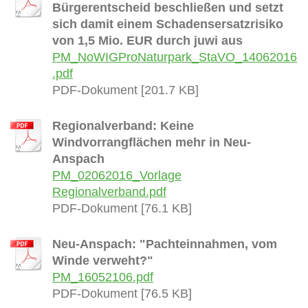
Bürgerentscheid beschließen und setzt
sich damit einem Schadensersatzrisiko
von 1,5 Mio. EUR durch juwi aus
PM_NoWIGProNaturpark_StaVO_14062016
.pdf
PDF-Dokument [201.7 KB]
Regionalverband: Keine
Windvorrangflächen mehr in Neu-
Anspach
PM_02062016_Vorlage
Regionalverband.pdf
PDF-Dokument [76.1 KB]
Neu-Anspach: "Pachteinnahmen, vom
Winde verweht?"
PM_16052106.pdf
PDF-Dokument [76.5 KB]