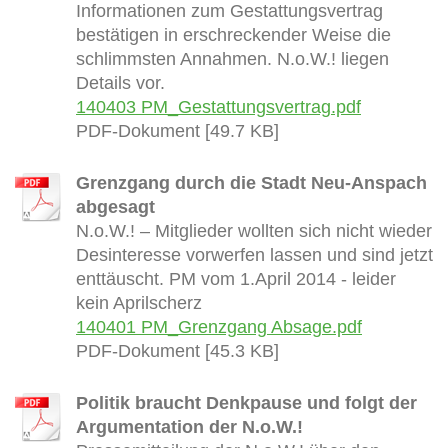
Informationen zum Gestattungsvertrag
bestätigen in erschreckender Weise die
schlimmsten Annahmen. N.o.W.! liegen
Details vor.
140403 PM_Gestattungsvertrag.pdf
PDF-Dokument [49.7 KB]
Grenzgang durch die Stadt Neu-Anspach
abgesagt
N.o.W.! – Mitglieder wollten sich nicht wieder
Desinteresse vorwerfen lassen und sind jetzt
enttäuscht. PM vom 1.April 2014 - leider
kein Aprilscherz
140401 PM_Grenzgang Absage.pdf
PDF-Dokument [45.3 KB]
Politik braucht Denkpause und folgt der
Argumentation der N.o.W.!