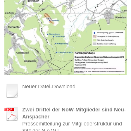
Neuer Datei-Download
Zwei Drittel der NoW-Mitglieder sind Neu-
Anspacher
Pressemitteilung zur Mitgliederstruktur und
Sitz der N.o.W.!