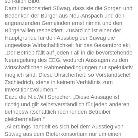
so Ralph Bibo.
Damit demonstriert Süwag, dass sie die Sorgen und
Bedenken der Bürger aus Neu-Anspach und den
angrenzenden Gemeinden ernst nimmt und den
Bürgerwillen respektiert. Zusätzlich ist einer der
Hauptgründe für den Ausstieg der Süwag die
ungewisse Wirtschaftlichkeit für das Gesamtprojekt.
„Der Betrieb fällt auf jeden Fall in die bevorstehende
Neuregelung des EEG, wodurch Aussagen zu den
wirtschaftlichen Rahmenbedingungen nur spekulativ
möglich sind. Diese Unsicherheit, so Vorstandschef
Zschiedrich, stehe in keinem Verhältnis zum
Investitionsvolumen."
Dazu die N.o.W.! Sprecher: „Diese Aussage ist
richtig und gilt selbstverständlich für jeden anderen
betriebswirtschaftlich rechnenden Betreiber
gleichermaßen."
„Allerdings handelt es sich bei dem Ausstieg von
Süwag aus dem Bieterkonsortium nur um einen