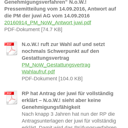
Genehmigungsverfahren" N.o.W.!
Pressemitteilung vom 14.09.2016, Antwort auf
die PM der juwi AG vom 14.09.2016
20160914_PM_NoW_Antwort juwi.pdf
PDF-Dokument [74.7 KB]
N.o.W.! ruft zur Wahl auf und setzt
nochmals Schwerpunkt auf den
Gestattungsvertrag
PM_NoW_Gestattungsvertrag
Wahlaufruf.pdf
PDF-Dokument [104.0 KB]
RP hat Antrag der juwi für vollständig
erklärt – N.o.W.! sieht aber keine
Genehmigungsfähigkeit
Nach knapp 3 Jahren hat nun der RP die
Antragsunterlagen der juwi für vollständig
erklärt. Damit wird das Prüfungsverfahren