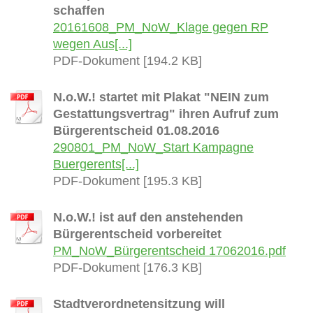
schaffen
20161608_PM_NoW_Klage gegen RP
wegen Aus[...]
PDF-Dokument [194.2 KB]
N.o.W.! startet mit Plakat "NEIN zum
Gestattungsvertrag" ihren Aufruf zum
Bürgerentscheid 01.08.2016
290801_PM_NoW_Start Kampagne
Buergerents[...]
PDF-Dokument [195.3 KB]
N.o.W.! ist auf den anstehenden
Bürgerentscheid vorbereitet
PM_NoW_Bürgerentscheid 17062016.pdf
PDF-Dokument [176.3 KB]
Stadtverordnetensitzung will