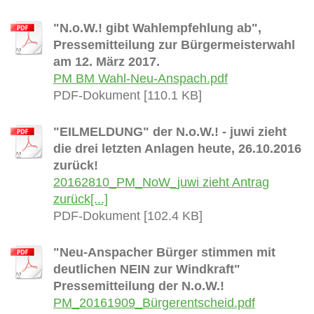
"N.o.W.! gibt Wahlempfehlung ab",
Pressemitteilung zur Bürgermeisterwahl
am 12. März 2017.
PM BM Wahl-Neu-Anspach.pdf
PDF-Dokument [110.1 KB]
"EILMELDUNG" der N.o.W.! - juwi zieht
die drei letzten Anlagen heute, 26.10.2016
zurück!
20162810_PM_NoW_juwi zieht Antrag
zurück[...]
PDF-Dokument [102.4 KB]
"Neu-Anspacher Bürger stimmen mit
deutlichen NEIN zur Windkraft"
Pressemitteilung der N.o.W.!
PM_20161909_Bürgerentscheid.pdf