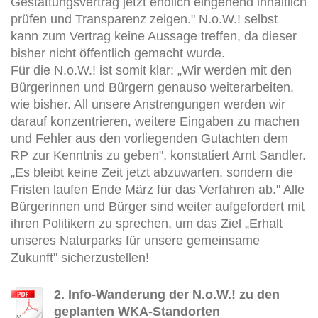
Gestattungsvertrag jetzt endlich eingehend inhaltlich
prüfen und Transparenz zeigen." N.o.W.! selbst
kann zum Vertrag keine Aussage treffen, da dieser
bisher nicht öffentlich gemacht wurde.
Für die N.o.W.! ist somit klar: „Wir werden mit den
Bürgerinnen und Bürgern genauso weiterarbeiten,
wie bisher. All unsere Anstrengungen werden wir
darauf konzentrieren, weitere Eingaben zu machen
und Fehler aus den vorliegenden Gutachten dem
RP zur Kenntnis zu geben", konstatiert Arnt Sandler.
„Es bleibt keine Zeit jetzt abzuwarten, sondern die
Fristen laufen Ende März für das Verfahren ab." Alle
Bürgerinnen und Bürger sind weiter aufgefordert mit
ihren Politikern zu sprechen, um das Ziel „Erhalt
unseres Naturparks für unsere gemeinsame
Zukunft" sicherzustellen!
2. Info-Wanderung der N.o.W.! zu den
geplanten WKA-Standorten