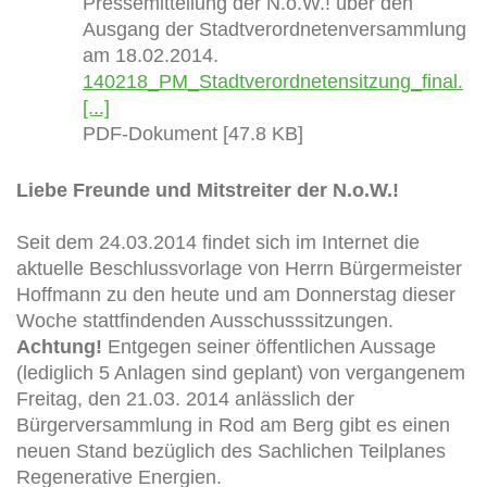
Pressemitteilung der N.o.W.! über den
Ausgang der Stadtverordnetenversammlung
am 18.02.2014.
140218_PM_Stadtverordnetensitzung_final.
[...]
PDF-Dokument [47.8 KB]
Liebe Freunde und Mitstreiter der N.o.W.!
Seit dem 24.03.2014 findet sich im Internet die
aktuelle Beschlussvorlage von Herrn Bürgermeister
Hoffmann zu den heute und am Donnerstag dieser
Woche stattfindenden Ausschusssitzungen.
Achtung!
Entgegen seiner öffentlichen Aussage
(lediglich 5 Anlagen sind geplant) von vergangenem
Freitag, den 21.03. 2014 anlässlich der
Bürgerversammlung in Rod am Berg gibt es einen
neuen Stand bezüglich des Sachlichen Teilplanes
Regenerative Energien.