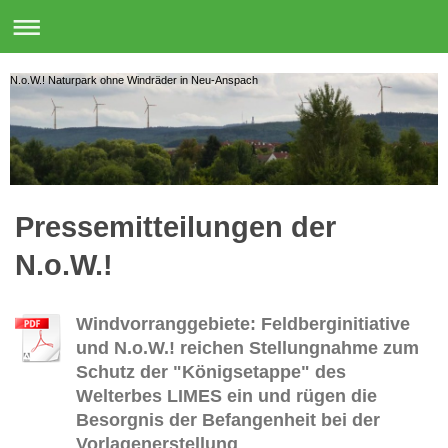
N.o.W.! Naturpark ohne Windräder in Neu-Anspach
Pressemitteilungen der
N.o.W.!
Windvorranggebiete: Feldberginitiative
und N.o.W.! reichen Stellungnahme zum
Schutz der "Königsetappe" des
Welterbes LIMES ein und rügen die
Besorgnis der Befangenheit bei der
Vorlagenerstellung