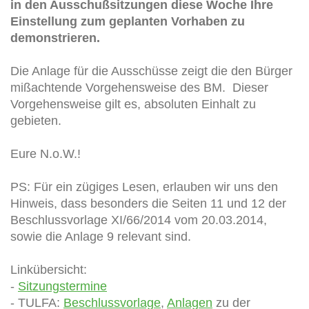
in den Ausschußsitzungen diese Woche Ihre
Einstellung zum geplanten Vorhaben zu
demonstrieren.
Die Anlage für die Ausschüsse zeigt die den Bürger
mißachtende Vorgehensweise des BM. Dieser
Vorgehensweise gilt es, absoluten Einhalt zu
gebieten.
Eure N.o.W.!
PS: Für ein zügiges Lesen, erlauben wir uns den
Hinweis, dass besonders die Seiten 11 und 12 der
Beschlussvorlage XI/66/2014 vom 20.03.2014,
sowie die Anlage 9 relevant sind.
Linkübersicht:
-
Sitzungstermine
- TULFA:
Beschlussvorlage
,
Anlagen
zu der