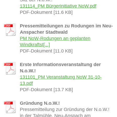
131114_PM Bürgerinitiative NoW.pdf
PDF-Dokument [11.6 KB]
Pressemitteilungen zu Rodungen im Neu-
Anspacher Stadtwald
PM NoW-Rodungen an geplanten
Windkraftst[...]
PDF-Dokument [11.0 KB]
Erste Informationsveranstaltung der
N.o.W.!
131101_PM Veranstaltung NoW 31-10-
13.pdf
PDF-Dokument [13.7 KB]
Gründung N.o.W.!
Pressemitteilung zur Gründung der N.o.W.!
in der Talmühle, Neu-Anspach am