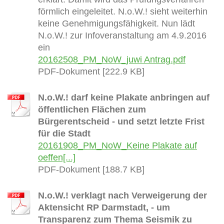
förmlich eingeleitet. N.o.W.! sieht weiterhin
keine Genehmigungsfähigkeit. Nun lädt
N.o.W.! zur Infoveranstaltung am 4.9.2016
ein
20162508_PM_NoW_juwi Antrag.pdf
PDF-Dokument [222.9 KB]
N.o.W.! darf keine Plakate anbringen auf
öffentlichen Flächen zum
Bürgerentscheid - und setzt letzte Frist
für die Stadt
20161908_PM_NoW_Keine Plakate auf
oeffen[...]
PDF-Dokument [188.7 KB]
N.o.W.! verklagt nach Verweigerung der
Aktensicht RP Darmstadt, - um
Transparenz zum Thema Seismik zu