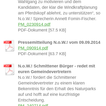
Wahlgang zu motivieren und dem
Kandidaten, der klar die Windkraftplanung
am Pferdskopf ablehnt, zu unterstützen“, so
N.o.W.! Sprecherin Annett Fomin-Fischer.
PM_0230914.pdf
PDF-Dokument [57.5 KB]
Pressemitteilung N.o.W.! vom 09.09.2014
PM_090914.pdf
PDF-Dokument [63.7 KB]
N.o.W.! Schmittener Bürger - redet mit
euren Gemeindevertretern
N.o.W.! fordert die Schmittener
Gemeindevertreter zu einem klaren
Bekenntnis für den Erhalt des Naturparks
auf und hofft auf eine kurzfristige
Entscheidung.
PM_240714.pdf