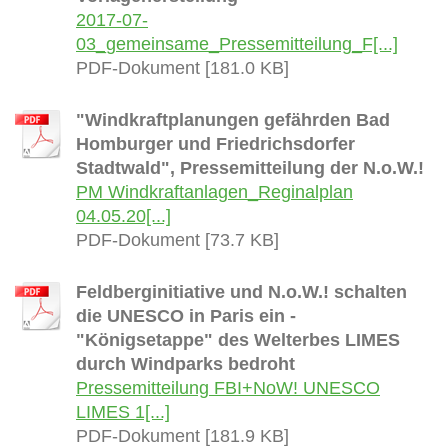
2017-07-
03_gemeinsame_Pressemitteilung_F[...]
PDF-Dokument [181.0 KB]
"Windkraftplanungen gefährden Bad
Homburger und Friedrichsdorfer
Stadtwald", Pressemitteilung der N.o.W.!
PM Windkraftanlagen_Reginalplan
04.05.20[...]
PDF-Dokument [73.7 KB]
Feldberginitiative und N.o.W.! schalten
die UNESCO in Paris ein -
"Königsetappe" des Welterbes LIMES
durch Windparks bedroht
Pressemitteilung FBI+NoW! UNESCO
LIMES 1[...]
PDF-Dokument [181.9 KB]