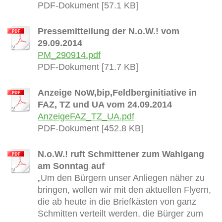
PDF-Dokument [57.1 KB]
Pressemitteilung der N.o.W.! vom
29.09.2014
PM_290914.pdf
PDF-Dokument [71.7 KB]
Anzeige NoW,bip,Feldberginitiative in
FAZ, TZ und UA vom 24.09.2014
AnzeigeFAZ_TZ_UA.pdf
PDF-Dokument [452.8 KB]
N.o.W.! ruft Schmittener zum Wahlgang
am Sonntag auf
„Um den Bürgern unser Anliegen näher zu
bringen, wollen wir mit den aktuellen Flyern,
die ab heute in die Briefkästen von ganz
Schmitten verteilt werden, die Bürger zum