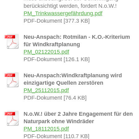
berücksichtigt werden, fordert N.o.W.!
PM_Trinkwassergefährdung.pdf
PDF-Dokument [377.3 KB]
Neu-Anspach: Rotmilan - K.O.-Kriterium
für Windkraftplanung
PM_02122015.pdf
PDF-Dokument [126.1 KB]
Neu-Anspach:Windkraftplanung wird
einzigartige Quellen zerstören
PM_25112015.pdf
PDF-Dokument [76.4 KB]
N.o.W.! über 2 Jahre Engagement für den
Naturpark ohne Windräder
PM_18112015.pdf
PDF-Dokument [110.7 KB]