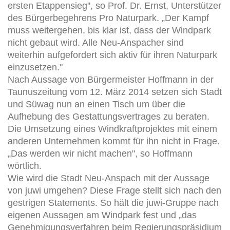
ersten Etappensieg", so Prof. Dr. Ernst, Unterstützer
des Bürgerbegehrens Pro Naturpark. „Der Kampf
muss weitergehen, bis klar ist, dass der Windpark
nicht gebaut wird. Alle Neu-Anspacher sind
weiterhin aufgefordert sich aktiv für ihren Naturpark
einzusetzen."
Nach Aussage von Bürgermeister Hoffmann in der
Taunuszeitung vom 12. März 2014 setzen sich Stadt
und Süwag nun an einen Tisch um über die
Aufhebung des Gestattungsvertrages zu beraten.
Die Umsetzung eines Windkraftprojektes mit einem
anderen Unternehmen kommt für ihn nicht in Frage.
„Das werden wir nicht machen", so Hoffmann
wörtlich.
Wie wird die Stadt Neu-Anspach mit der Aussage
von juwi umgehen? Diese Frage stellt sich nach den
gestrigen Statements. So hält die juwi-Gruppe nach
eigenen Aussagen am Windpark fest und „das
Genehmigungsverfahren beim Regierungspräsidium