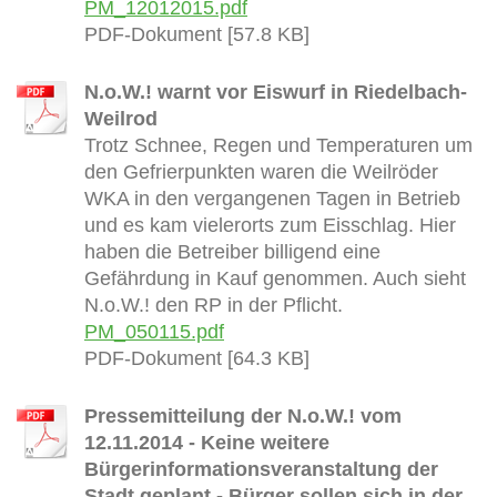
PM_12012015.pdf
PDF-Dokument [57.8 KB]
N.o.W.! warnt vor Eiswurf in Riedelbach-
Weilrod
Trotz Schnee, Regen und Temperaturen um
den Gefrierpunkten waren die Weilröder
WKA in den vergangenen Tagen in Betrieb
und es kam vielerorts zum Eisschlag. Hier
haben die Betreiber billigend eine
Gefährdung in Kauf genommen. Auch sieht
N.o.W.! den RP in der Pflicht.
PM_050115.pdf
PDF-Dokument [64.3 KB]
Pressemitteilung der N.o.W.! vom
12.11.2014 - Keine weitere
Bürgerinformationsveranstaltung der
Stadt geplant - Bürger sollen sich in der