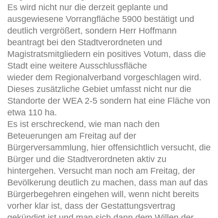
Es wird nicht nur die derzeit geplante und
ausgewiesene Vorrangfläche 5900 bestätigt und
deutlich vergrößert, sondern Herr Hoffmann
beantragt bei den Stadtverordneten und
Magistratsmitgliedern ein positives Votum, dass die
Stadt eine weitere Ausschlussfläche
wieder dem Regionalverband vorgeschlagen wird.
Dieses zusätzliche Gebiet umfasst nicht nur die
Standorte der WEA 2-5 sondern hat eine Fläche von
etwa 110 ha.
Es ist erschreckend, wie man nach den
Beteuerungen am Freitag auf der
Bürgerversammlung, hier offensichtlich versucht, die
Bürger und die Stadtverordneten aktiv zu
hintergehen. Versucht man noch am Freitag, der
Bevölkerung deutlich zu machen, dass man auf das
Bürgerbegehren eingehen will, wenn nicht bereits
vorher klar ist, dass der Gestattungsvertrag
gekündigt ist und man sich dann dem Willen der