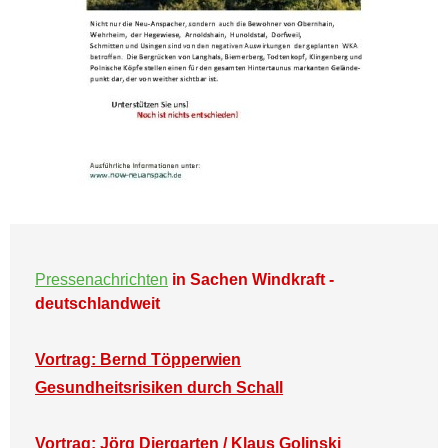
Pressenachrichten
in Sachen Windkraft -
deutschlandweit
Vortrag: Bernd Töpperwien
Gesundheitsrisiken durch Schall
Vortrag: Jörg Diergarten / Klaus Golinski