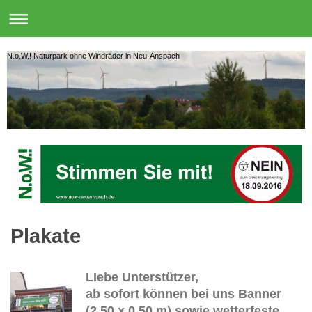
N.o.W.! Naturpark ohne Windräder in Neu-Anspach
Plakate
LIebe Unterstützer,
ab sofort können bei uns Banner
(2,50 x 0,50 m) sowie wetterfeste