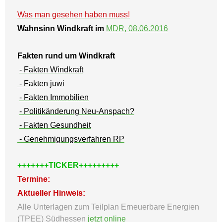
Was man gesehen haben muss
!
Wahnsinn Windkraft im
MDR, 08.06.2016
Fakten rund um Windkraft
- Fakten Windkraft
- Fakten juwi
- Fakten Immobilien
- Politikänderung Neu-Anspach?
- Fakten Gesundheit
- Genehmigungsverfahren RP
+++++++TICKER+++++++++
Termine:
Aktueller Hinweis:
Alle Unterlagen zum Teilplan Erneuerbare Energien
(TPEE) Südhessen
jetzt online