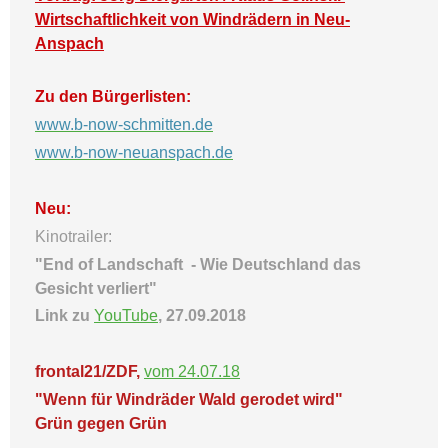
Wirtschaftlichkeit von Windrädern in Neu-
Anspach
Zu den Bürgerlisten:
www.b-now-schmitten.de
www.b-now-neuanspach.de
Neu:
Kinotrailer:
"End of Landschaft -
Wie Deutschland das
Gesicht verliert"
Link zu
YouTube
, 27.09.2018
frontal21/ZDF,
vom 24.07.18
"Wenn für Windräder Wald gerodet wird"
Grün gegen Grün