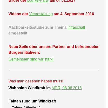
Bilder der
Danke-Party
am 04.02.2017
Videos der
Veranstaltung
am 4. September 2016
Machbarkeitsstudie zum Thema
Infraschall
eingestellt
Neue Seite über unsere Partner und befreundeten
Bürgerinitiativen:
Gemeinsam sind wir stark!
Was man gesehen haben muss
!
Wahnsinn Windkraft im
MDR, 08.06.2016
Fakten rund um Windkraft
- Fakten Windkraft