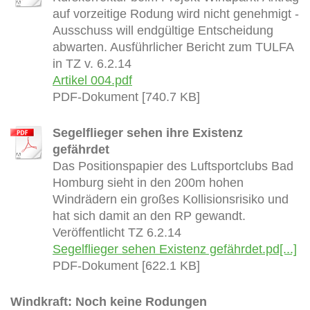
auf vorzeitige Rodung wird nicht genehmigt -
Ausschuss will endgültige Entscheidung
abwarten. Ausführlicher Bericht zum TULFA
in TZ v. 6.2.14
Artikel 004.pdf
PDF-Dokument [740.7 KB]
Segelflieger sehen ihre Existenz
gefährdet
Das Positionspapier des Luftsportclubs Bad
Homburg sieht in den 200m hohen
Windrädern ein großes Kollisionsrisiko und
hat sich damit an den RP gewandt.
Veröffentlicht TZ 6.2.14
Segelflieger sehen Existenz gefährdet.pd[...]
PDF-Dokument [622.1 KB]
Windkraft: Noch keine Rodungen