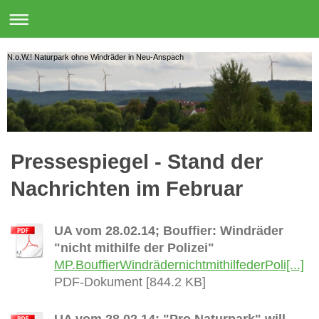
N.o.W.! Naturpark ohne Windräder in Neu-Anspach
Pressespiegel - Stand der
Nachrichten im Februar
UA vom 28.02.14; Bouffier: Windräder
"nicht mithilfe der Polizei"
MP.BouffierWindrädernichtmithilfederPoli[...]
PDF-Dokument [844.2 KB]
UA vom 28.02.14: "Pro Naturpark" will