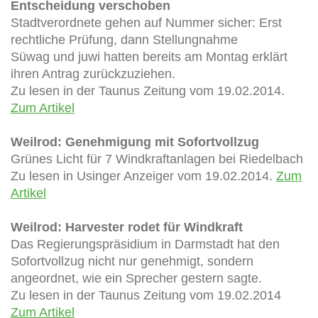
Entscheidung verschoben
Stadtverordnete gehen auf Nummer sicher: Erst
rechtliche Prüfung, dann Stellungnahme
Süwag und juwi hatten bereits am Montag erklärt
ihren Antrag zurückzuziehen.
Zu lesen in der Taunus Zeitung vom 19.02.2014.
Zum Artikel
Weilrod: Genehmigung mit Sofortvollzug
Grünes Licht für 7 Windkraftanlagen bei Riedelbach
Zu lesen in Usinger Anzeiger vom 19.02.2014.
Zum
Artikel
Weilrod: Harvester rodet für Windkraft
Das Regierungspräsidium in Darmstadt hat den
Sofortvollzug nicht nur genehmigt, sondern
angeordnet, wie ein Sprecher gestern sagte.
Zu lesen in der Taunus Zeitung vom 19.02.2014
Zum Artikel