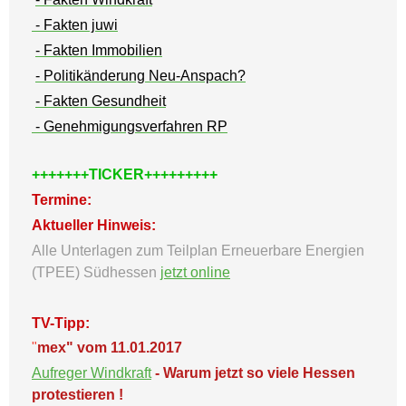
- Fakten juwi
- Fakten Immobilien
- Politikänderung Neu-Anspach?
- Fakten Gesundheit
- Genehmigungsverfahren RP
+++++++TICKER+++++++++
Termine:
Aktueller Hinweis:
Alle Unterlagen zum Teilplan Erneuerbare Energien
(TPEE) Südhessen
jetzt online
TV-Tipp:
"
mex" vom 11.01.2017
Aufreger Windkraft
- Warum jetzt so viele Hessen
protestieren !