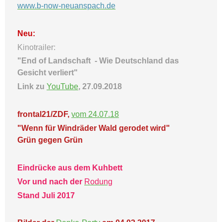
www.b-now-neuanspach.de
Neu:
Kinotrailer:
"End of Landschaft -
Wie Deutschland das
Gesicht verliert"
Link zu
YouTube
, 27.09.2018
frontal21/ZDF,
vom 24.07.18
"Wenn für Windräder Wald gerodet wird"
Grün gegen Grün
Eindrücke aus dem Kuhbett
Vor und nach der
Rodung
Stand Juli 2017