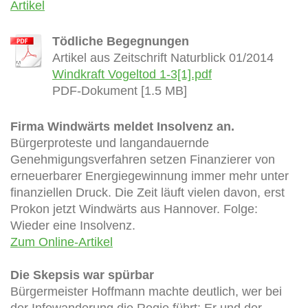
Artikel
Tödliche Begegnungen
Artikel aus Zeitschrift Naturblick 01/2014
Windkraft Vogeltod 1-3[1].pdf
PDF-Dokument [1.5 MB]
Firma Windwärts meldet Insolvenz an.
Bürgerproteste und langandauernde
Genehmigungsverfahren setzen Finanzierer von
erneuerbarer Energiegewinnung immer mehr unter
finanziellen Druck. Die Zeit läuft vielen davon, erst
Prokon jetzt Windwärts aus Hannover. Folge:
Wieder eine Insolvenz.
Zum Online-Artikel
Die Skepsis war spürbar
Bürgermeister Hoffmann machte deutlich, wer bei
der Infowanderung die Regie führt: Er und der