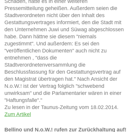
Schäden, hatte es in einer weiteren
Pressemitteilung geheißen. Außerdem seien die
Stadtverordneten nicht über den Inhalt des
Gestattungsvertrages informiert, den die Stadt mit
den Unternehmen Juwi und Süwag abgeschlossen
habe. Dann hättne sie diesem "niemals
zugestimmt". Und außerdem: Es sei den
"veröffentlichen Dokumenten" auch nicht zu
entnehmen , "dass die
Stadtverordnetenversammlung die
Beschlussfassung für den Gestattungsvertrag auf
den Magistrat übertragen hat." Nach Ansicht der
N.o.W.! ist der Vertrag folglich "schwebend
unwirksam" und die Parlamentarier wären in einer
"Haftungsfalle"."
Zu lesen in der Taunus-Zeitung vom 18.02.2014.
Zum Artikel
Bellino und N.o.W.! rufen zur Zurückhaltung auf!