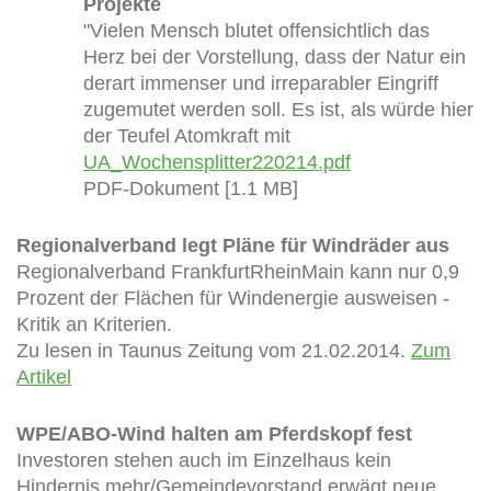
Projekte
"Vielen Mensch blutet offensichtlich das
Herz bei der Vorstellung, dass der Natur ein
derart immenser und irreparabler Eingriff
zugemutet werden soll. Es ist, als würde hier
der Teufel Atomkraft mit
UA_Wochensplitter220214.pdf
PDF-Dokument [1.1 MB]
Regionalverband legt Pläne für Windräder aus
Regionalverband FrankfurtRheinMain kann nur 0,9
Prozent der Flächen für Windenergie ausweisen -
Kritik an Kriterien.
Zu lesen in Taunus Zeitung vom 21.02.2014.
Zum
Artikel
WPE/ABO-Wind halten am Pferdskopf fest
Investoren stehen auch im Einzelhaus kein
Hindernis mehr/Gemeindevorstand erwägt neue