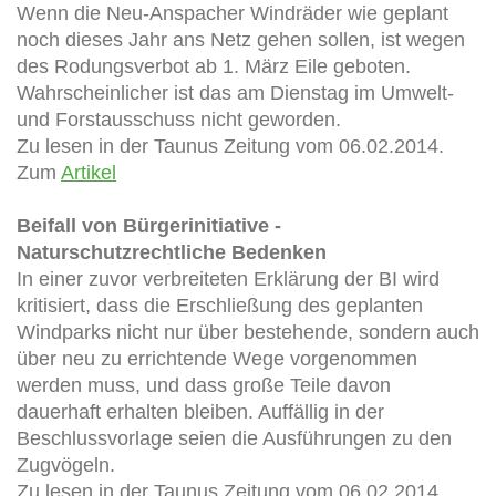
Wenn die Neu-Anspacher Windräder wie geplant
noch dieses Jahr ans Netz gehen sollen, ist wegen
des Rodungsverbot ab 1. März Eile geboten.
Wahrscheinlicher ist das am Dienstag im Umwelt-
und Forstausschuss nicht geworden.
Zu lesen in der Taunus Zeitung vom 06.02.2014.
Zum
Artikel
Beifall von Bürgerinitiative -
Naturschutzrechtliche Bedenken
In einer zuvor verbreiteten Erklärung der BI wird
kritisiert, dass die Erschließung des geplanten
Windparks nicht nur über bestehende, sondern auch
über neu zu errichtende Wege vorgenommen
werden muss, und dass große Teile davon
dauerhaft erhalten bleiben. Auffällig in der
Beschlussvorlage seien die Ausführungen zu den
Zugvögeln.
Zu lesen in der Taunus Zeitung vom 06.02.2014.