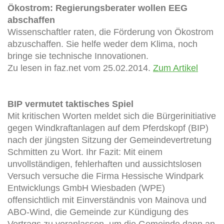
Ökostrom: Regierungsberater wollen EEG
abschaffen
Wissenschaftler raten, die Förderung von Ökostrom
abzuschaffen. Sie helfe weder dem Klima, noch
bringe sie technische Innovationen.
Zu lesen in faz.net vom 25.02.2014.
Zum Artikel
BIP vermutet taktisches Spiel
Mit kritischen Worten meldet sich die Bürgerinitiative
gegen Windkraftanlagen auf dem Pferdskopf (BIP)
nach der jüngsten Sitzung der Gemeindevertretung
Schmitten zu Wort. Ihr Fazit: Mit einem
unvollständigen, fehlerhaften und aussichtslosen
Versuch versuche die Firma Hessische Windpark
Entwicklungs GmbH Wiesbaden (WPE)
offensichtlich mit Einverständnis von Mainova und
ABO-Wind, die Gemeinde zur Kündigung des
Vertrags zu veranlassen, um die Gemeinde dann an