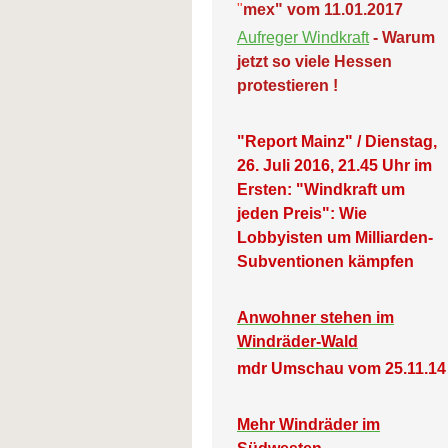
"
mex" vom 11.01.2017
Aufreger Windkraft
- Warum
jetzt so viele Hessen
protestieren !
"Report Mainz" / Dienstag,
26. Juli 2016, 21.45 Uhr im
Ersten: "Windkraft um
jeden Preis": Wie
Lobbyisten um Milliarden-
Subventionen kämpfen
Anwohner stehen im
Windräder-Wald
mdr Umschau vom 25.11.14
Mehr Windräder im