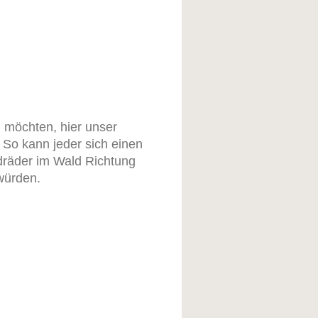
n möchten, hier unser
So kann jeder sich einen
dräder im Wald Richtung
würden.