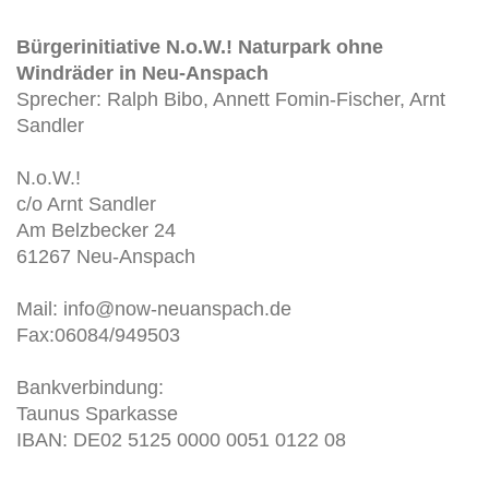
Bürgerinitiative N.o.W.! Naturpark ohne
Windräder in Neu-Anspach
Sprecher: Ralph Bibo, Annett Fomin-Fischer, Arnt
Sandler
N.o.W.!
c/o Arnt Sandler
Am Belzbecker 24
61267 Neu-Anspach
Mail: info@now-neuanspach.de
Fax:06084/949503
Bankverbindung:
Taunus Sparkasse
IBAN: DE02 5125 0000 0051 0122 08