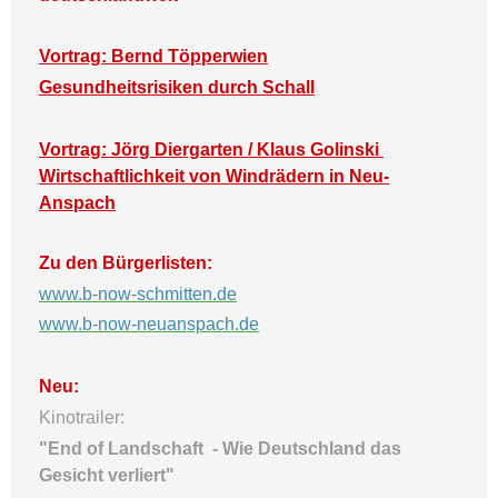
Vortrag: Bernd Töpperwien
Gesundheitsrisiken durch Schall
Vortrag: Jörg Diergarten / Klaus Golinski
Wirtschaftlichkeit von Windrädern in Neu-
Anspach
Zu den Bürgerlisten:
www.b-now-schmitten.de
www.b-now-neuanspach.de
Neu:
Kinotrailer:
"End of Landschaft -
Wie Deutschland das
Gesicht verliert"