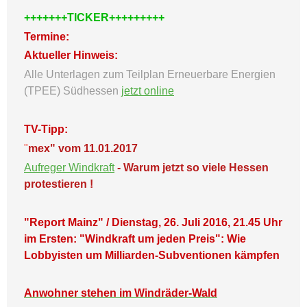
+++++++TICKER+++++++++
Termine:
Aktueller Hinweis:
Alle Unterlagen zum Teilplan Erneuerbare Energien
(TPEE) Südhessen
jetzt online
TV-Tipp:
"
mex" vom 11.01.2017
Aufreger Windkraft
- Warum jetzt so viele Hessen
protestieren !
"Report Mainz" / Dienstag, 26. Juli 2016, 21.45 Uhr
im Ersten: "Windkraft um jeden Preis": Wie
Lobbyisten um Milliarden-Subventionen kämpfen
Anwohner stehen im Windräder-Wald