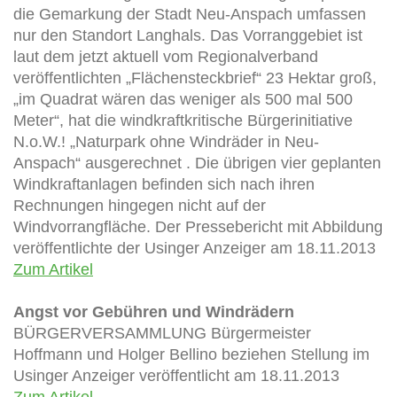
die Gemarkung der Stadt Neu-Anspach umfassen
nur den Standort Langhals. Das Vorranggebiet ist
laut dem jetzt aktuell vom Regionalverband
veröffentlichten „Flächensteckbrief“ 23 Hektar groß,
„im Quadrat wären das weniger als 500 mal 500
Meter“, hat die windkraftkritische Bürgerinitiative
N.o.W.! „Naturpark ohne Windräder in Neu-
Anspach“ ausgerechnet . Die übrigen vier geplanten
Windkraftanlagen befinden sich nach ihren
Rechnungen hingegen nicht auf der
Windvorrangfläche. Der Pressebericht mit Abbildung
veröffentlichte der Usinger Anzeiger am 18.11.2013
Zum Artikel
Angst vor Gebühren und Windrädern
BÜRGERVERSAMMLUNG Bürgermeister
Hoffmann und Holger Bellino beziehen Stellung im
Usinger Anzeiger veröffentlicht am 18.11.2013
Zum Artikel