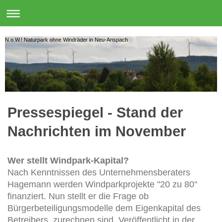
N.o.W.! Naturpark ohne Windräder in Neu-Anspach
Pressespiegel - Stand der
Nachrichten im November
Wer stellt Windpark-Kapital?
Nach Kenntnissen des Unternehmensberaters
Hagemann werden Windparkprojekte "20 zu 80"
finanziert. Nun stellt er die Frage ob
Bürgerbeteiligungsmodelle dem Eigenkapital des
Betreibers zurechnen sind. Veröffentlicht in der