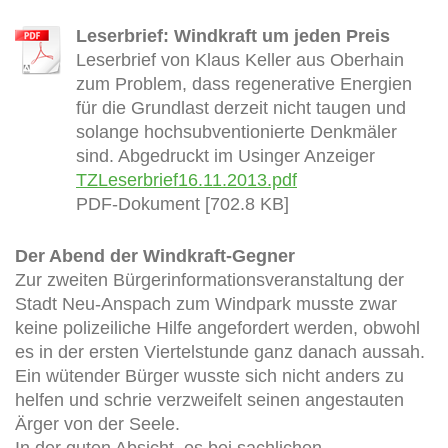
Leserbrief: Windkraft um jeden Preis
Leserbrief von Klaus Keller aus Oberhain
zum Problem, dass regenerative Energien
für die Grundlast derzeit nicht taugen und
solange hochsubventionierte Denkmäler
sind. Abgedruckt im Usinger Anzeiger
TZLeserbrief16.11.2013.pdf
PDF-Dokument [702.8 KB]
Der Abend der Windkraft-Gegner
Zur zweiten Bürgerinformationsveranstaltung der
Stadt Neu-Anspach zum Windpark musste zwar
keine polizeiliche Hilfe angefordert werden, obwohl
es in der ersten Viertelstunde ganz danach aussah.
Ein wütender Bürger wusste sich nicht anders zu
helfen und schrie verzweifelt seinen angestauten
Ärger von der Seele.
In der guten Absicht, es bei sachlichen