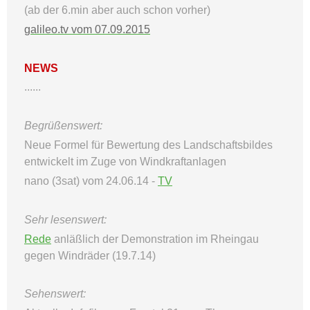
(ab der 6.min aber auch schon vorher)
galileo.tv vom 07.09.2015
NEWS
......
Begrüßenswert:
Neue Formel für Bewertung des Landschaftsbildes
entwickelt im Zuge von Windkraftanlagen
nano (3sat) vom 24.06.14 -
TV
Sehr lesenswert:
Rede
anläßlich der Demonstration im Rheingau
gegen Windräder (19.7.14)
Sehenswert: