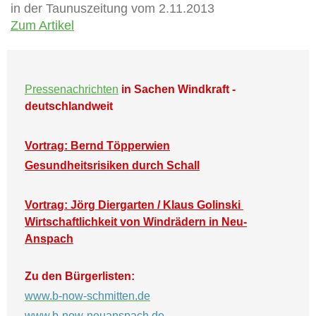
in der Taunuszeitung vom 2.11.2013
Zum Artikel
Pressenachrichten
in Sachen Windkraft -
deutschlandweit
Vortrag: Bernd Töpperwien
Gesundheitsrisiken durch Schall
Vortrag: Jörg Diergarten / Klaus Golinski
Wirtschaftlichkeit von Windrädern in Neu-
Anspach
Zu den Bürgerlisten:
www.b-now-schmitten.de
www.b-now-neuanspach.de