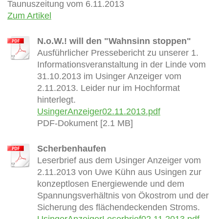
Taunuszeitung vom 6.11.2013
Zum Artikel
N.o.W.! will den "Wahnsinn stoppen"
Ausführlicher Pressebericht zu unserer 1.
Informationsveranstaltung in der Linde vom
31.10.2013 im Usinger Anzeiger vom
2.11.2013. Leider nur im Hochformat
hinterlegt.
UsingerAnzeiger02.11.2013.pdf
PDF-Dokument [2.1 MB]
Scherbenhaufen
Leserbrief aus dem Usinger Anzeiger vom
2.11.2013 von Uwe Kühn aus Usingen zur
konzeptlosen Energiewende und dem
Spannungsverhältnis von Ökostrom und der
Sicherung des flächendeckenden Stroms.
UsingerAnzeigerLeserbrief02.11.2013.pdf