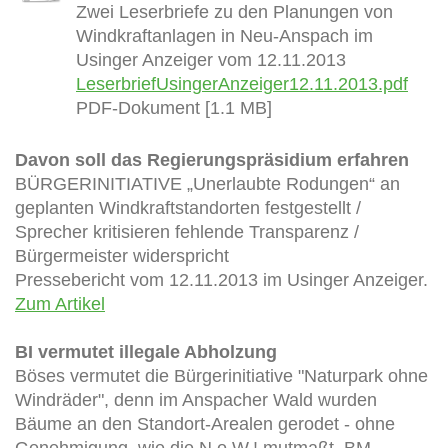
Zwei Leserbriefe zu den Planungen von
Windkraftanlagen in Neu-Anspach im
Usinger Anzeiger vom 12.11.2013
LeserbriefUsingerAnzeiger12.11.2013.pdf
PDF-Dokument [1.1 MB]
Davon soll das Regierungspräsidium erfahren
BÜRGERINITIATIVE „Unerlaubte Rodungen“ an
geplanten Windkraftstandorten festgestellt /
Sprecher kritisieren fehlende Transparenz /
Bürgermeister widerspricht
Pressebericht vom 12.11.2013 im Usinger Anzeiger.
Zum Artikel
BI vermutet illegale Abholzung
Böses vermutet die Bürgerinitiative "Naturpark ohne
Windräder", denn im Anspacher Wald wurden
Bäume an den Standort-Arealen gerodet - ohne
Genehmigung, wie die N.o.W.! mutmaßt. BM