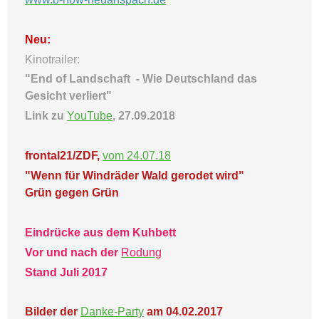
Neu:
Kinotrailer:
"End of Landschaft -
Wie Deutschland das
Gesicht verliert"
Link zu
YouTube
, 27.09.2018
frontal21/ZDF,
vom 24.07.18
"Wenn für Windräder Wald gerodet wird"
Grün gegen Grün
Eindrücke aus dem Kuhbett
Vor und nach der
Rodung
Stand Juli 2017
Bilder der
Danke-Party
am 04.02.2017