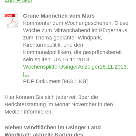
Grüne Männchen vom Mars
Kommentar zum Wochengeschehen: Diese
Woche zum Mittwochabend im Bürgerhaus
zum Thema geplanter Windpark,
Kirchturmpolitik, und den
Kommunalpolitikern, die gesprächsbereit
sein sollten. UA 16.11.2013
WochensplitterUsingerAnzeiger16.11.2013.
[...]
PDF-Dokument [963.1 KB]
Hier können Sie sich jederzeit über die
Berichterstattung im Monat November in den
Medien informieren.
Sieben Windflächen im Usinger Land
Windkraft: aktuelle Karten des