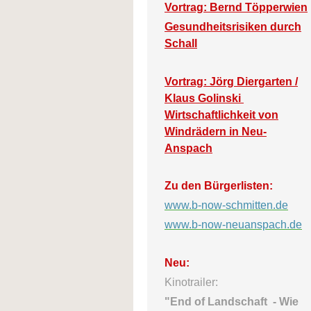
Vortrag: Bernd Töpperwien
Gesundheitsrisiken durch
Schall
Vortrag: Jörg Diergarten /
Klaus Golinski
Wirtschaftlichkeit von
Windrädern in Neu-
Anspach
Zu den Bürgerlisten:
www.b-now-schmitten.de
www.b-now-neuanspach.de
Neu:
Kinotrailer:
"End of Landschaft -
Wie