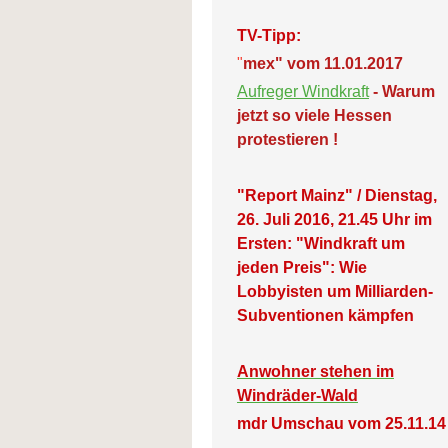
TV-Tipp:
"
mex" vom 11.01.2017
Aufreger Windkraft
- Warum
jetzt so viele Hessen
protestieren !
"Report Mainz" / Dienstag,
26. Juli 2016, 21.45 Uhr im
Ersten: "Windkraft um
jeden Preis": Wie
Lobbyisten um Milliarden-
Subventionen kämpfen
Anwohner stehen im
Windräder-Wald
mdr Umschau vom 25.11.14