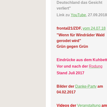
Deutschland das Gesicht
verliert"
Link zu
YouTube
, 27.09.2018
frontal21/ZDF,
vom 24.07.18
"Wenn für Windräder Wald
gerodet wird"
Grün gegen Grün
Eindrücke aus dem Kuhbet
Vor und nach der
Rodung
Stand Juli 2017
Bilder der
Danke-Party
am
04.02.2017
Videos der
Veranstaltung
am