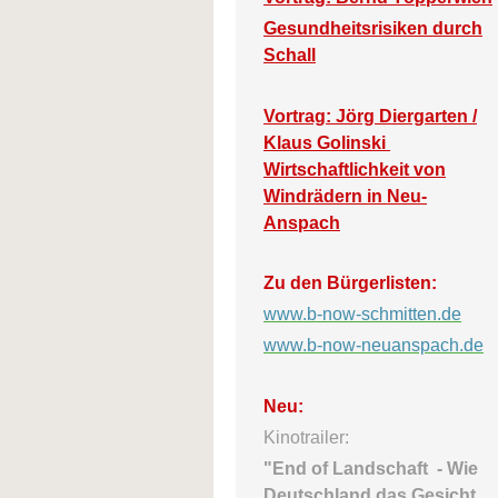
Gesundheitsrisiken durch
Schall
Vortrag: Jörg Diergarten /
Klaus Golinski
Wirtschaftlichkeit von
Windrädern in Neu-
Anspach
Zu den Bürgerlisten:
www.b-now-schmitten.de
www.b-now-neuanspach.de
Neu:
Kinotrailer:
"End of Landschaft -
Wie
Deutschland das Gesicht