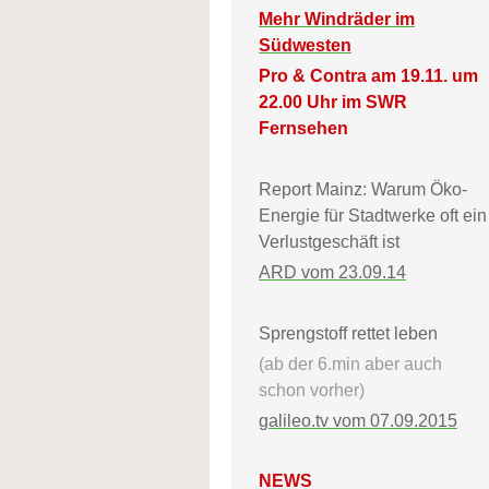
Mehr Windräder im
Südwesten
Pro & Contra am 19.11. um
22.00 Uhr im SWR
Fernsehen
Report Mainz: Warum Öko-
Energie für Stadtwerke oft ein
Verlustgeschäft ist
ARD vom 23.09.14
Sprengstoff rettet leben
(ab der 6.min aber auch
schon vorher)
galileo.tv vom 07.09.2015
NEWS