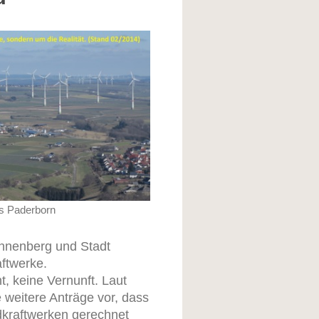
s Paderborn
ünnenberg und Stadt
aftwerke.
, keine Vernunft. Laut
 weitere Anträge vor, dass
dkraftwerken gerechnet