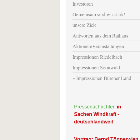
Investoren
Gemeinsam sind wir stark!
unsere Ziele
Antworten aus dem Rathaus
Aktionen/Veranstaltungen
Impressionen Riedelbach
Impressionen Soonwald
Impressionen Bürener Land
Pressenachrichten
in
Sachen Windkraft -
deutschlandweit
Vortrag: Bernd Töpperwien