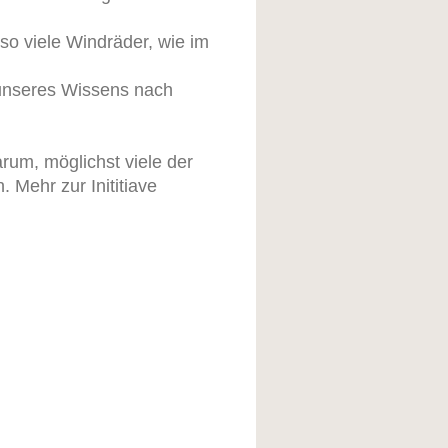
o viele Windräder, wie im
 unseres Wissens nach
rum, möglichst viele der
 Mehr zur Inititiave