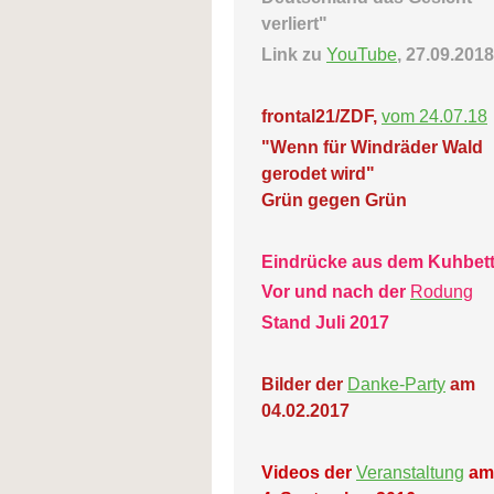
verliert"
Link zu
YouTube
, 27.09.2018
frontal21/ZDF,
vom 24.07.18
"Wenn für Windräder Wald
gerodet wird"
Grün gegen Grün
Eindrücke aus dem Kuhbet
Vor und nach der
Rodung
Stand Juli 2017
Bilder der
Danke-Party
am
04.02.2017
Videos der
Veranstaltung
am