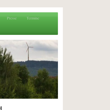
Presse
Termine
d