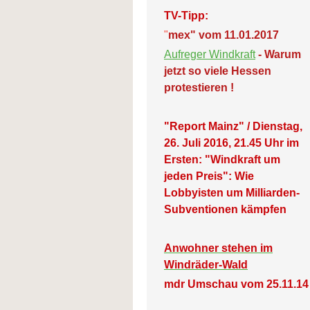
TV-Tipp:
"
mex" vom 11.01.2017
Aufreger Windkraft
- Warum
jetzt so viele Hessen
protestieren !
"Report Mainz" / Dienstag,
26. Juli 2016, 21.45 Uhr im
Ersten: "Windkraft um
jeden Preis": Wie
Lobbyisten um Milliarden-
Subventionen kämpfen
Anwohner stehen im
Windräder-Wald
mdr Umschau vom 25.11.14